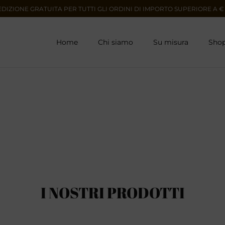
EDIZIONE GRATUITA PER TUTTI GLI ORDINI DI IMPORTO SUPERIORE A € 
Home
Chi siamo
Su misura
Sho
I NOSTRI PRODOTTI