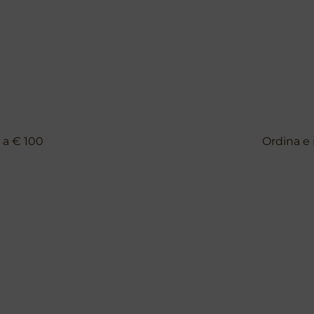
i a € 100
Ordina e 