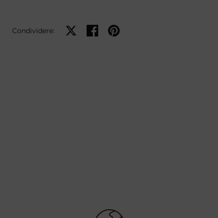
Condividi su X
Condividi su Facebook
Condividi su Pinterest
Condividere: