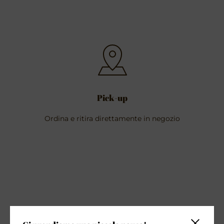
Pick-up
Ordina e ritira direttamente in negozio