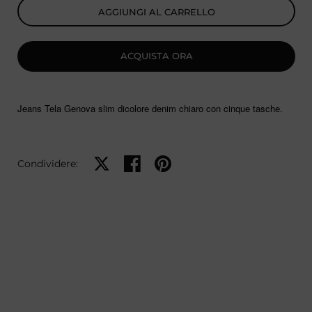
AGGIUNGI AL CARRELLO
ACQUISTA ORA
Jeans Tela Genova slim dicolore denim chiaro con cinque tasche.
Condividi su X
Condividi su Facebook
Condividi su Pinterest
Condividere: